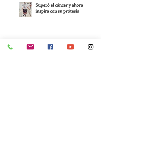
Superó el cáncer y ahora
inspira con su prótesis
Luiyi viajó a Colombia por
su prótesis y se quedó para
cumplir sus sueños
Regresar a todas las entradas
Enlaces rápidos