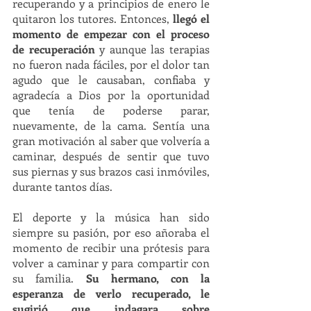
recuperando y a principios de enero le 
quitaron los tutores. Entonces, 
llegó el 
momento de empezar con el proceso 
de recuperación 
y aunque las terapias 
no fueron nada fáciles, por el dolor tan 
agudo que le causaban, confiaba y 
agradecía a Dios por la oportunidad 
que tenía de poderse parar, 
nuevamente, de la cama. Sentía una 
gran motivación al saber que volvería a 
caminar, después de sentir que tuvo 
sus piernas y sus brazos casi inmóviles, 
durante tantos días.
El deporte y la música han sido 
siempre su pasión, por eso añoraba el 
momento de recibir una prótesis para 
volver a caminar y para compartir con 
su familia. 
Su hermano, con la 
esperanza de verlo recuperado, le 
sugirió que indagara sobre 