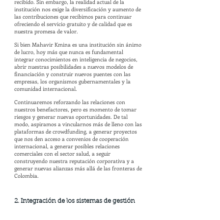
recibido. Sin embargo, la realidad actual de la
institución nos exige la diversificación y aumento de
las contribuciones que recibimos para continuar
ofreciendo el servicio gratuito y de calidad que es
nuestra promesa de valor.
Si bien Mahavir Kmina es una institución sin ánimo
de lucro, hoy más que nunca es fundamental
integrar conocimientos en inteligencia de negocios,
abrir nuestras posibilidades a nuevos modelos de
financiación y construir nuevos puentes con las
empresas, los organismos gubernamentales y la
comunidad internacional.
Continuaremos reforzando las relaciones con
nuestros benefactores, pero es momento de tomar
riesgos y generar nuevas oportunidades. De tal
modo, aspiramos a vincularnos más de lleno con las
plataformas de crowdfunding, a generar proyectos
que nos den acceso a convenios de cooperación
internacional, a generar posibles relaciones
comerciales con el sector salud, a seguir
construyendo nuestra reputación corporativa y a
generar nuevas alianzas más allá de las fronteras de
Colombia.
2. Integración de los sistemas de gestión