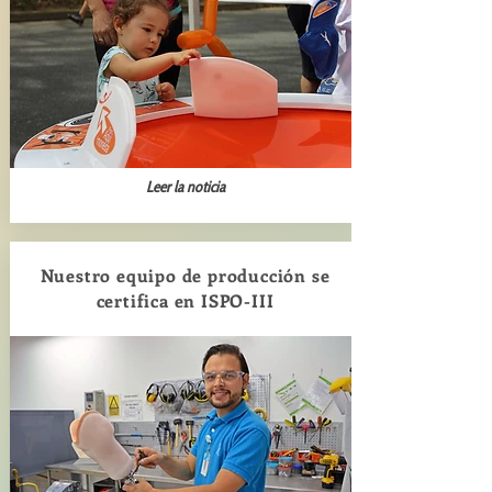
Leer la noticia
Nuestro equipo de producción se
certifica en ISPO-III