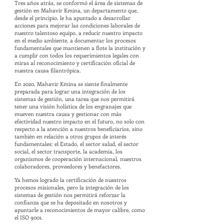
Tres años atrás, se conformó el área de sistemas de
gestión en Mahavir Kmina, un departamento que,
desde el principio, le ha apuntado a desarrollar
acciones para mejorar las condiciones laborales de
nuestro talentoso equipo, a reducir nuestro impacto
en el medio ambiente, a documentar los procesos
fundamentales que mantienen a flote la institución y
a cumplir con todos los requerimientos legales con
miras al reconocimiento y certificación oficial de
nuestra causa filantrópica.
En 2020, Mahavir Kmina se siente finalmente
preparada para lograr una integración de los
sistemas de gestión, una tarea que nos permitirá
tener una visión holística de los engranajes que
mueven nuestra causa y gestionar con más
efectividad nuestro impacto en el futuro, no solo con
respecto a la atención a nuestros beneficiarios, sino
también en relación a otros grupos de interés
fundamentales: el Estado, el sector salud, el sector
social, el sector transporte, la academia, los
organismos de cooperación internacional, nuestros
colaboradores, proveedores y benefactores.
Ya hemos logrado la certificación de nuestros
procesos misionales, pero la integración de los
sistemas de gestión nos permitirá reforzar la
confianza que se ha depositado en nosotros y
apuntarle a reconocimientos de mayor calibre, como
el ISO 9001.