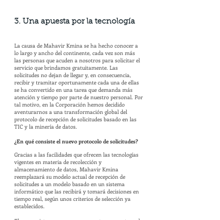
3. Una apuesta por la tecnología
La causa de Mahavir Kmina se ha hecho conocer a
lo largo y ancho del continente, cada vez son más
las personas que acuden a nosotros para solicitar el
servicio que brindamos gratuitamente. Las
solicitudes no dejan de llegar y, en consecuencia,
recibir y tramitar oportunamente cada una de ellas
se ha convertido en una tarea que demanda más
atención y tiempo por parte de nuestro personal. Por
tal motivo, en la Corporación hemos decidido
aventurarnos a una transformación global del
protocolo de recepción de solicitudes basado en las
TIC y la minería de datos.
¿En qué consiste el nuevo protocolo de solicitudes?
Gracias a las facilidades que ofrecen las tecnologías
vigentes en materia de recolección y
almacenamiento de datos, Mahavir Kmina
reemplazará su modelo actual de recepción de
solicitudes a un modelo basado en un sistema
informático que las recibirá y tomará decisiones en
tiempo real, según unos criterios de selección ya
establecidos.