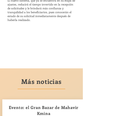
El nuevo sistema, que ya se encuentra en su etapa de
ajustes, reducirá el tiempo invertido en la recepción
de solicitudes y le brindará más confianza y
tranquilidad a los beneficiarios, pues conocerán el
estado de su solicitud inmediatamente después de
haberla realizado.
Más noticias
Evento: el Gran Bazar de Mahavir
Kmina