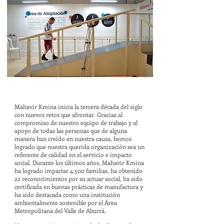
Mahavir Kmina inicia la tercera década del siglo
con nuevos retos que afrontar. Gracias al
compromiso de nuestro equipo de trabajo y al
apoyo de todas las personas que de alguna
manera han creído en nuestra causa, hemos
logrado que nuestra querida organización sea un
referente de calidad en el servicio e impacto
social. Durante los últimos años, Mahavir Kmina
ha logrado impactar 4.500 familias, ha obtenido
22 reconocimientos por su actuar social, ha sido
certificada en buenas prácticas de manufactura y
ha sido destacada como una institución
ambientalmente sostenible por el Área
Metropolitana del Valle de Aburrá.