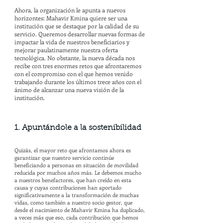
Ahora, la organización le apunta a nuevos
horizontes: Mahavir Kmina quiere ser una
institución que se destaque por la calidad de su
servicio. Queremos desarrollar nuevas formas de
impactar la vida de nuestros beneficiarios y
mejorar paulatinamente nuestra oferta
tecnológica. No obstante, la nueva década nos
recibe con tres enormes retos que afrontaremos
con el compromiso con el que hemos venido
trabajando durante los últimos trece años con el
ánimo de alcanzar una nueva visión de la
institución.
1. Apuntándole a la sostenibilidad
Quizás, el mayor reto que afrontamos ahora es
garantizar que nuestro servicio continúe
beneficiando a personas en situación de movilidad
reducida por muchos años más. Le debemos mucho
a nuestros benefactores, que han creído en esta
causa y cuyas contribuciones han aportado
significativamente a la transformación de muchas
vidas, como también a nuestro socio gestor, que
desde el nacimiento de Mahavir Kmina ha duplicado,
a veces más que eso, cada contribución que hemos