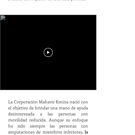
La Corporación Mahavir Kmina nació con
el objetivo de brindar una mano de ayuda
desinteresada a las personas con
movilidad reducida. Aunque su enfoque
ha sido siempre las personas con
amputaciones de miembros inferiores,
la