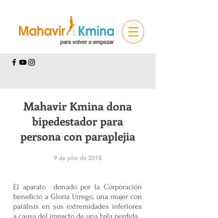
Mahavir Kmina dona
bipedestador para
persona con paraplejia
9 de julio de 2018
El aparato donado por la Corporación
benefició a Gloria Urrego, una mujer con
parálisis en sus extremidades inferiores
a causa del impacto de una bala perdida.