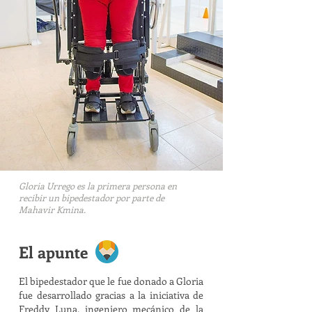
Gloria Urrego es la primera persona en
recibir un bipedestador por parte de
Mahavir Kmina.
El apunte
El bipedestador que le fue donado a Gloria
fue desarrollado gracias a la iniciativa de
Freddy Luna, ingeniero mecánico de la