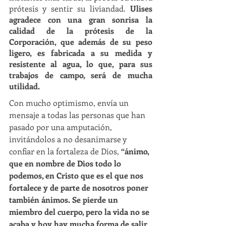
prótesis y sentir su liviandad. 
Ulises 
agradece con una gran sonrisa la 
calidad de la prótesis de la 
Corporación, que además de su peso 
ligero, es fabricada a su medida y 
resistente al agua, lo que, para sus 
trabajos de campo, será de mucha 
utilidad.
Con mucho optimismo, envía un 
mensaje a todas las personas que han 
pasado por una amputación, 
invitándolos a no desanimarse y 
confiar en la fortaleza de Dios, 
“ánimo, 
que en nombre de Dios todo lo 
podemos, en Cristo que es el que nos 
fortalece y de parte de nosotros poner 
también ánimos. Se pierde un 
miembro del cuerpo, pero la vida no se 
acaba y hoy hay mucha forma de salir 