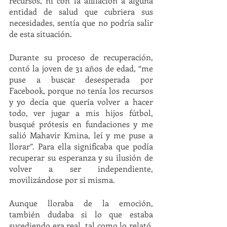
recursos, ni con la afiliación a alguna 
entidad de salud que cubriera sus 
necesidades, sentía que no podría salir 
de esta situación. 
Durante su proceso de recuperación, 
contó la joven de 31 años de edad, “me 
puse a buscar desesperada por 
Facebook, porque no tenía los recursos 
y yo decía que quería volver a hacer 
todo, ver jugar a mis hijos fútbol, 
busqué prótesis en fundaciones y me 
salió Mahavir Kmina, leí y me puse a 
llorar”. Para ella significaba que podía 
recuperar su esperanza y su ilusión de 
volver a ser independiente, 
movilizándose por sí misma. 
Aunque lloraba de la emoción, 
también dudaba si lo que estaba 
sucediendo era real, tal como lo relató, 