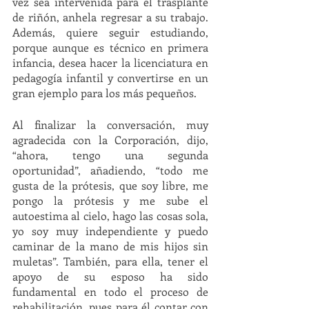
vez sea intervenida para el trasplante 
de riñón, anhela regresar a su trabajo. 
Además, quiere seguir estudiando, 
porque aunque es técnico en primera 
infancia, desea hacer la licenciatura en 
pedagogía infantil y convertirse en un 
gran ejemplo para los más pequeños. 
Al finalizar la conversación, muy 
agradecida con la Corporación, dijo, 
“ahora, tengo una segunda 
oportunidad”, añadiendo, “todo me 
gusta de la prótesis, que soy libre, me 
pongo la prótesis y me sube el 
autoestima al cielo, hago las cosas sola, 
yo soy muy independiente y puedo 
caminar de la mano de mis hijos sin 
muletas”. También, para ella, tener el 
apoyo de su esposo ha sido 
fundamental en todo el proceso de 
rehabilitación, pues para él contar con 