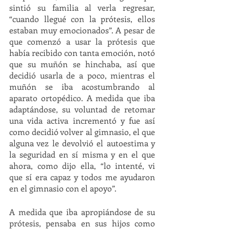
sintió su familia al verla regresar, 
“cuando llegué con la prótesis, ellos 
estaban muy emocionados”. A pesar de 
que comenzó a usar la prótesis que 
había recibido con tanta emoción, notó 
que su muñón se hinchaba, así que 
decidió usarla de a poco, mientras el 
muñón se iba acostumbrando al 
aparato ortopédico. A medida que iba 
adaptándose, su voluntad de retomar 
una vida activa incrementó y fue así 
como decidió volver al gimnasio, el que 
alguna vez le devolvió el autoestima y 
la seguridad en sí misma y en el que 
ahora, como dijo ella, “lo intenté, vi 
que sí era capaz y todos me ayudaron 
en el gimnasio con el apoyo”. 
A medida que iba apropiándose de su 
prótesis, pensaba en sus hijos como 