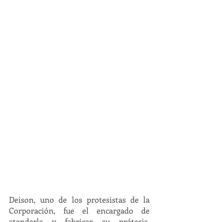
Deison, uno de los protesistas de la 
Corporación, fue el encargado de 
atenderla y fabricar su prótesis. 