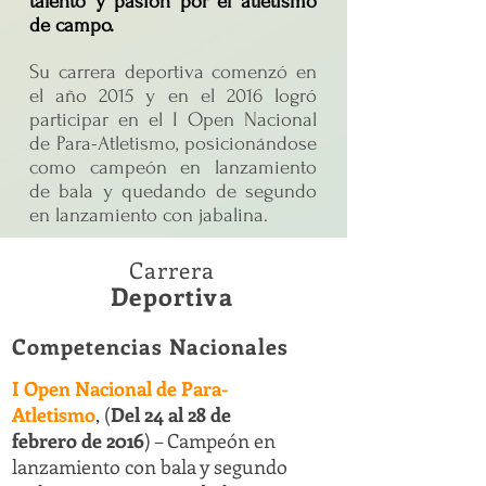
talento y pasión por el atletismo
de campo.
Su carrera deportiva comenzó en
el año 2015 y en el 2016 logró
participar en el I Open Nacional
de Para-Atletismo, posicionándose
como campeón en lanzamiento
de bala y quedando de segundo
en lanzamiento con jabalina.
Carrera
Deportiva
Competencias Nacionales
I Open Nacional de Para-
Atletismo
, (
Del 24 al 28 de
febrero de 2016
) – Campeón en
lanzamiento con bala y segundo