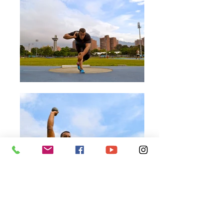
Cómo apoyar sus sueños
Únete a la causa