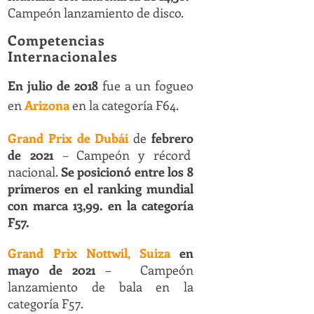
Campeón lanzamiento de disco.
Competencias
Internacionales
En julio de 2018
fue a un fogueo
en
Arizona
en la categoría F64.
Grand Prix de Dubái
de
febrero
de 2021
– Campeón y récord
nacional.
Se posicionó entre los 8
primeros en el ranking mundial
con marca 13,99. en la categoría
F57.
Grand Prix Nottwil, Suiza
en
mayo de 2021
– Campeón
lanzamiento de bala en la
categoría F57.