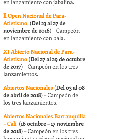
en lanzamiento con jabalina.
ll Open Nacional de Para-
Atletismo
, (
Del 23 al 27 de
noviembre de
2016
) – Campeón
en lanzamiento con bala.
XI Abierto Nacional de Para-
Atletismo
(
Del 27 al 29 de octubre
de 2017
) – Campeón en los tres
lanzamientos.
Abiertos Nacionales
(
Del 03 al 08
de abril de 2018
) – Campeón de
los tres lanzamientos.
Abiertos Nacionales Barranquilla
– Cali
(
16 octubre – 17 noviembre
de 2018
) – Campeón en los tres
lanzamientos récord nacional en