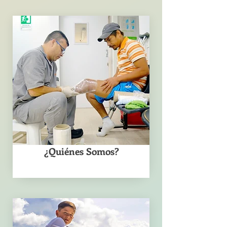
Conoce más
¿Quiénes Somos?