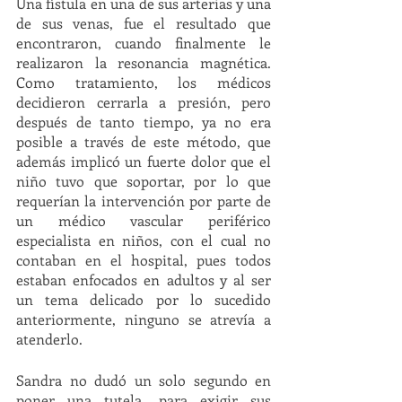
Una fístula en una de sus arterias y una 
de sus venas, fue el resultado que 
encontraron, cuando finalmente le 
realizaron la resonancia magnética. 
Como tratamiento, los médicos 
decidieron cerrarla a presión, pero 
después de tanto tiempo, ya no era 
posible a través de este método, que 
además implicó un fuerte dolor que el 
niño tuvo que soportar, por lo que 
requerían la intervención por parte de 
un médico vascular periférico 
especialista en niños, con el cual no 
contaban en el hospital, pues todos 
estaban enfocados en adultos y al ser 
un tema delicado por lo sucedido 
anteriormente, ninguno se atrevía a 
atenderlo.
Sandra no dudó un solo segundo en 
poner una tutela, para exigir sus 