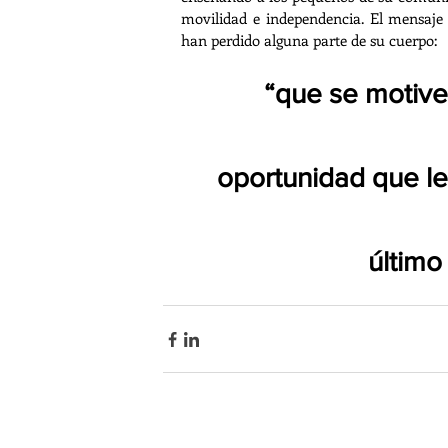
movilidad e independencia. El mensaje 
han perdido alguna parte de su cuerpo:
 “que se motiven a buscar la prótesis, que es una 
oportunidad que le 
último