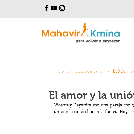
Inicio
>
Casos de Éxito
>
BLOG:
Hist
El amor y la uni
Vicente y Deyanira son una pareja con 3
amor y la unión hacen la fuerza. Hoy, s