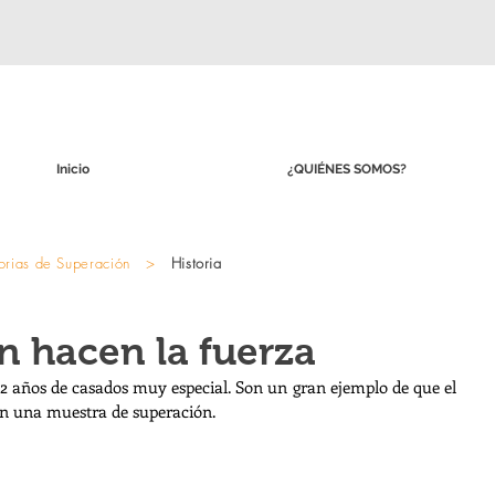
Inicio
¿QUIÉNES SOMOS?
orias de Superación
>
Historia
ón hacen la fuerza
2 años de casados muy especial. Son un gran ejemplo de que el 
on una muestra de superación. 