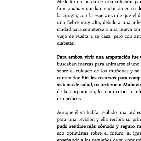
Medellín en busca de una solución para
funcionaba y que la circulación en su d
la cirugía, con la esperanza de que el d
una fiebre muy alta, debido a una infec
ciudad para someterse a una nueva amputa
viajó de vuelta a su casa, pero con an
diabetes.
Para ambos, vivir una amputación fue 
buscaban fuerzas para animarse el uno al
sobre el cuidado de los muñones y se 
caminador. 
Sin los recursos para compr
sistema de salud, recurrieron a Mahavi
de la Corporación, les compartió la inf
ortopédicos. 
Aunque él ya había recibido una prótesi
para una revisión y ella recibía su prim
pudo sentirse más cómodo y seguro, mi
son optimistas sobre el futuro, al igu
enseñando a los pequeños de su comunid