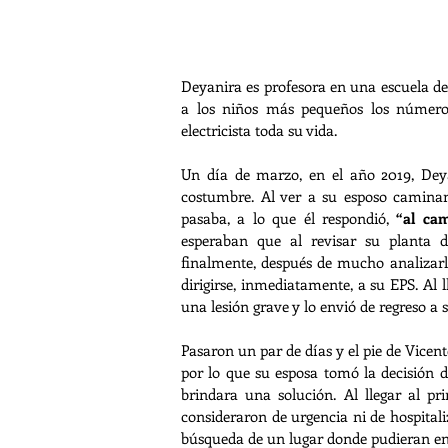
Deyanira es profesora en una escuela de 
a los niños más pequeños los números
electricista toda su vida.
Un día de marzo, en el año 2019, Deya
costumbre. Al ver a su esposo caminand
pasaba, a lo que él respondió,
 “al cam
esperaban que al revisar su planta d
finalmente, después de mucho analizarla 
dirigirse, inmediatamente, a su EPS. Al l
una lesión grave y lo envió de regreso a
Pasaron un par de días y el pie de Vicen
por lo que su esposa tomó la decisión d
brindara una solución. Al llegar al pr
consideraron de urgencia ni de hospitali
búsqueda de un lugar donde pudieran en