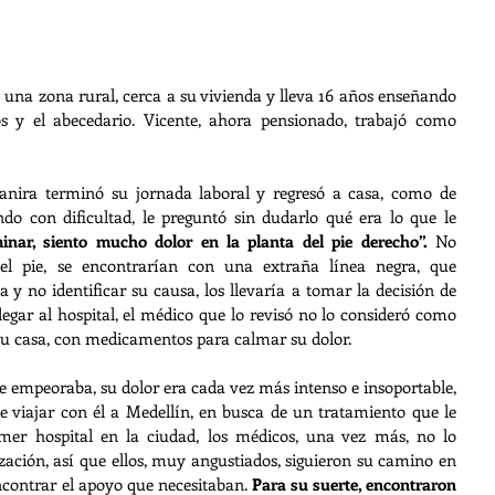
una zona rural, cerca a su vivienda y lleva 16 años enseñando 
 y el abecedario. Vicente, ahora pensionado, trabajó como 
nira terminó su jornada laboral y regresó a casa, como de 
o con dificultad, le preguntó sin dudarlo qué era lo que le 
inar, siento mucho dolor en la planta del pie derecho”.
 No 
el pie, se encontrarían con una extraña línea negra, que 
y no identificar su causa, los llevaría a tomar la decisión de 
legar al hospital, el médico que lo revisó no lo consideró como 
 su casa, con medicamentos para calmar su dolor. 
te empeoraba, su dolor era cada vez más intenso e insoportable, 
e viajar con él a Medellín, en busca de un tratamiento que le 
imer hospital en la ciudad, los médicos, una vez más, no lo 
zación, así que ellos, muy angustiados, siguieron su camino en 
contrar el apoyo que necesitaban. 
Para su suerte, encontraron 