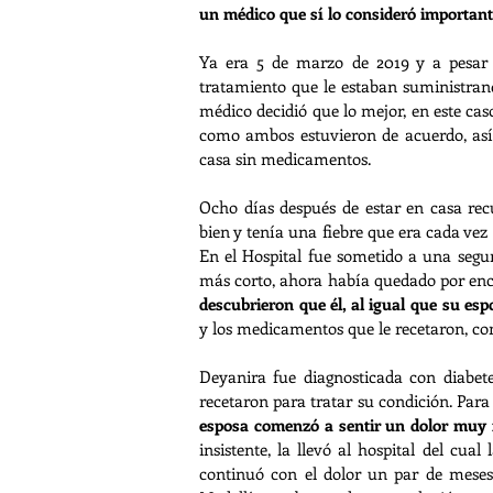
un médico que sí lo consideró important
Ya era 5 de marzo de 2019 y a pesar de
tratamiento que le estaban suministrando
médico decidió que lo mejor, en este caso
como ambos estuvieron de acuerdo, así f
casa sin medicamentos. 
Ocho días después de estar en casa rec
bien y tenía una fiebre que era cada vez 
En el Hospital fue sometido a una segu
más corto, ahora había quedado por enci
descubrieron que él, al igual que su esp
y los medicamentos que le recetaron, co
Deyanira fue diagnosticada con diabete
recetaron para tratar su condición. Para
esposa comenzó a sentir un dolor muy f
insistente, la llevó al hospital del cua
continuó con el dolor un par de meses,