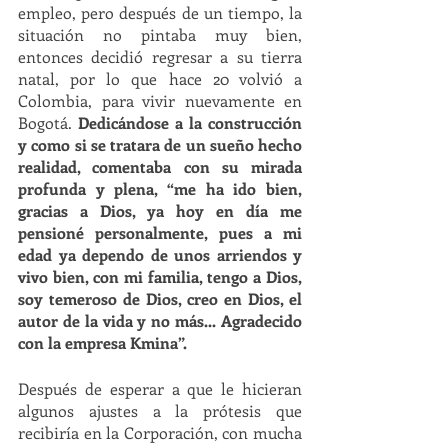
empleo, pero después de un tiempo, la 
situación no pintaba muy bien, 
entonces decidió regresar a su tierra 
natal, por lo que hace 20 volvió a 
Colombia, para vivir nuevamente en 
Bogotá. 
Dedicándose a la construcción 
y como si se tratara de un sueño hecho 
realidad, comentaba con su mirada 
profunda y plena, “me ha ido bien, 
gracias a Dios, ya hoy en día me 
pensioné personalmente, pues a mi 
edad ya dependo de unos arriendos y 
vivo bien, con mi familia, tengo a Dios, 
soy temeroso de Dios, creo en Dios, el 
autor de la vida y no más... Agradecido 
con la empresa Kmina”. 
Después de esperar a que le hicieran 
algunos ajustes a la prótesis que 
recibiría en la Corporación, con mucha 