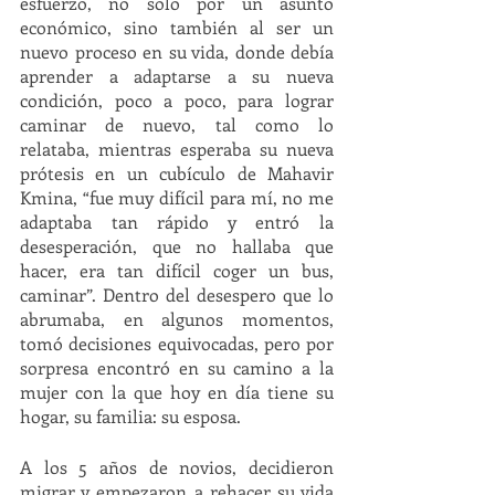
esfuerzo, no solo por un asunto 
económico, sino también al ser un 
nuevo proceso en su vida, donde debía 
aprender a adaptarse a su nueva 
condición, poco a poco, para lograr 
caminar de nuevo, tal como lo 
relataba, mientras esperaba su nueva 
prótesis en un cubículo de Mahavir 
Kmina, “fue muy difícil para mí, no me 
adaptaba tan rápido y entró la 
desesperación, que no hallaba que 
hacer, era tan difícil coger un bus, 
caminar”. Dentro del desespero que lo 
abrumaba, en algunos momentos, 
tomó decisiones equivocadas, pero por 
sorpresa encontró en su camino a la 
mujer con la que hoy en día tiene su 
hogar, su familia: su esposa.
A los 5 años de novios, decidieron 
migrar y empezaron a rehacer su vida 