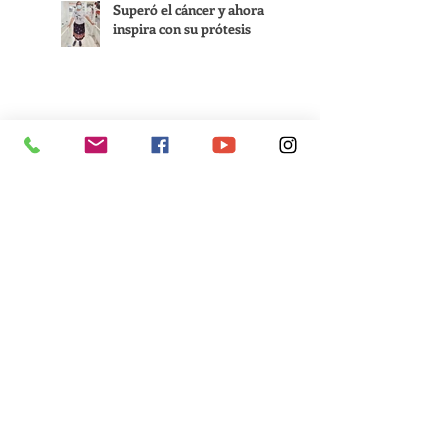
Superó el cáncer y ahora
inspira con su prótesis
Luiyi viajó a Colombia por
su prótesis y se quedó para
cumplir sus sueños
Regresar a todas las entradas
Enlaces rápidos