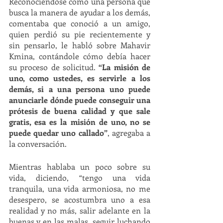
Reconociéndose como una persona que 
busca la manera de ayudar a los demás, 
comentaba que conoció a un amigo, 
quien perdió su pie recientemente y 
sin pensarlo, le habló sobre Mahavir 
Kmina, contándole cómo debía hacer 
su proceso de solicitud. 
“La misión de 
uno, como ustedes, es servirle a los 
demás, si a una persona uno puede 
anunciarle dónde puede conseguir una 
prótesis de buena calidad y que sale 
gratis, esa es la misión de uno, no se 
puede quedar uno callado”
, agregaba a 
la conversación. 
Mientras hablaba un poco sobre su 
vida, diciendo, “tengo una vida 
tranquila, una vida armoniosa, no me 
desespero, se acostumbra uno a esa 
realidad y no más, salir adelante en la 
buenas y en las malas, seguir luchando 