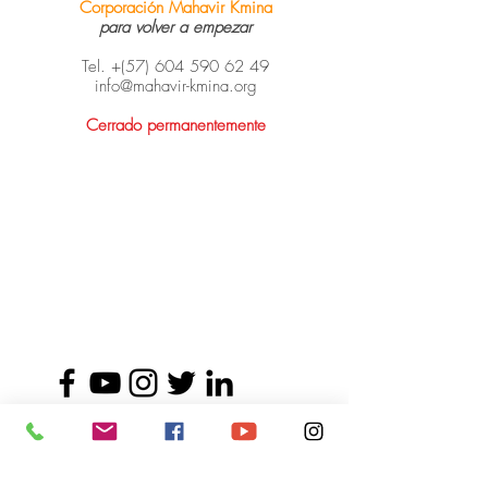
Corporación Mahavir Kmina
para volver a empezar
Tel. +(57)
604 590 62 49
info@mahavir-kmina.org
Cerrado permanentemente
© Corporación Mahavir Kmina.
Todos los derechos reservados.